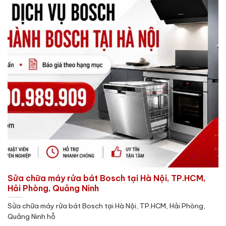
Sửa chữa máy rửa bát Bosch tại Hà Nội, TP.HCM,
Hải Phòng, Quảng Ninh
Sửa chữa máy rửa bát Bosch tại Hà Nội, TP.HCM, Hải Phòng,
Quảng Ninh hỗ