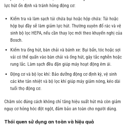
lực hút ổn định và tránh hỏng động cơ:
Kiểm tra và làm sạch túi chứa bụi hoặc hộp chứa: Túi hoặc
hộp bụi đầy sẽ làm giảm lực hút. Thường xuyên đổ rác và vệ
sinh bộ lọc HEPA, nếu cần thay lọc mới theo khuyến nghị của
Bosch.
Kiểm tra ống hút, bàn chải và bánh xe: Bụi bẩn, tóc hoặc sợi
vải có thể quấn vào bàn chải và ống hút, gây tắc nghẽn hoặc
rung lắc. Làm sạch đều đặn giúp máy hoạt động êm ái.
Động cơ và bộ lọc khí: Bảo dưỡng động cơ định kỳ, vệ sinh
các khe tản nhiệt và bộ lọc khí giúp máy giảm nóng, kéo dài
tuổi thọ động cơ.
Chăm sóc đúng cách không chỉ tăng hiệu suất hút mà còn giảm
nguy cơ hỏng hóc đột ngột, đảm bảo an toàn cho người dùng.
Thói quen sử dụng an toàn và hiệu quả