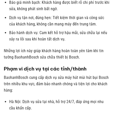
Báo giá minh bạch: Khách hàng được biết rõ chi phí trước khi
sửa, không phát sinh bất ngờ.
Dịch vụ tận nơi, đúng hẹn: Tiết kiệm thời gian và công sức
của khách hàng, không cần mang máy đến trung tâm.
Bảo hành dịch vụ: Cam kết hỗ trợ hậu mãi, sửa chữa lại nếu
xảy ra lỗi sau khi hoàn tất dịch vụ.
Những lợi ích này giúp khách hàng hoàn toàn yên tâm khi tin
tưởng BaohanhBosch sửa chữa thiết bị Bosch.
Phạm vi dịch vụ tại các tỉnh/thành
BaohanhBosch cung cấp dịch vụ sửa máy hút mùi hút bụi Bosch
trên nhiều khu vực, đảm bảo nhanh chóng và tiện lợi cho khách
hàng:
Hà Nội: Dịch vụ sửa tại nhà, hỗ trợ 24/7, đáp ứng mọi nhu
cầu khẩn cấp.