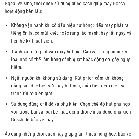
Ngoài vệ sinh, thói quen sử dụng đúng cách giúp máy Bosch
hoạt động bền lâu:
Không vận hành khi có dấu hiệu hư hỏng: Nếu máy phát ra
tiếng ồn lạ, có mùi khét hoặc rung lắc mạnh, hãy tắt ngay và
liên hệ kỹ thuật viên.
Tránh vật cứng lọt vào máy hút bụi: Các vật cứng hoặc kim
loại nhỏ có thể làm hỏng cánh quạt hoặc động cơ, gây nguy
hiểm.
Ngắt nguồn khi không sử dụng: Rút phích cắm khi không
dùng lâu, đặc biệt với máy hút mùi, giúp tiết kiệm điện và
tránh rủi ro điện giật.
Sử dụng đúng chế độ và phụ kiện: Chọn chế độ hút phù hợp
với lượng bụi và loại bề mặt, đồng thời chỉ sử dụng phụ kiện
Bosch để bảo vệ máy.
Áp dụng những thói quen này giúp giảm thiểu hỏng hóc, bảo vệ