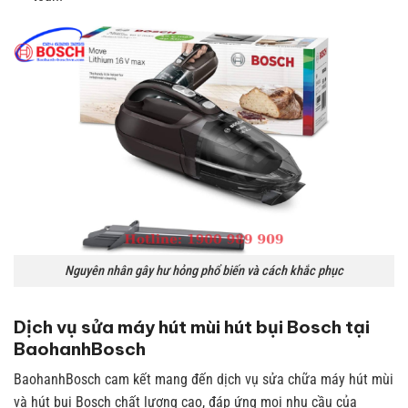
Nguyên nhân gây hư hỏng phổ biến và cách khắc phục
Dịch vụ sửa máy hút mùi hút bụi Bosch tại
BaohanhBosch
BaohanhBosch cam kết mang đến dịch vụ sửa chữa máy hút mùi
và hút bụi Bosch chất lượng cao, đáp ứng mọi nhu cầu của