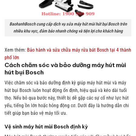
BaohanhBosch cung cấp dịch vụ sửa máy hút mùi hút bụi Bosch trên
nhiều khu vực, đảm bảo nhanh chóng và tiện lợi cho khách hàng
Xem thêm:
Bảo hành và sửa chữa máy rửa bát Bosch tại 4 thành
phố lớn
Cách chăm sóc và bảo dưỡng máy hút mùi
hút bụi Bosch
Việc chăm sóc và bảo dưỡng định kỳ giúp máy hút mùi và máy
hút bụi Bosch luôn hoạt động ổn định, hiệu quả và kéo dài tuổi
thọ. Nếu bỏ qua bước này, thiết bị dễ gặp các sự cố như lực hút
yếu, tiếng ồn lớn hoặc hỏng động cơ. Dưới đây là hướng dẫn chi
tiết giúp bạn bảo vệ máy tối ưu.
Vệ sinh máy hút mùi Bosch định kỳ