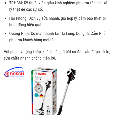
TP.HCM: Kỹ thuật viên giàu kinh nghiệm phục vụ tận nơi, xử
lý triệt để các sự cố.
Hải Phòng: Dịch vụ sửa nhanh, giá hợp lý, đảm bảo thiết bị
hoạt động hiệu quả.
Quảng Ninh: Có mặt nhanh tại Hạ Long, Uông Bí, Cẩm Phả,
phục vụ khách hàng mọi lúc.
Với phạm vi rộng khắp, khách hàng ở bất cứ đâu vẫn được hỗ trợ
sửa chữa nhanh chóng, tiện lợi.