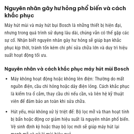
Nguyên nhân gây hư hỏng phổ biến và cách
khắc phục
Máy hút mùi và máy hút bụi Bosch là những thiết bị hiện đại,
nhưng trong quá trình sử dụng lâu dài, chúng vẫn có thể gặp các
sự cố. Nhận biết nguyên nhân gây hư hỏng sẽ giúp bạn khắc
phục kịp thời, tránh tốn kém chi phí sửa chữa lớn và duy trì hiệu
suất hoạt động tối ưu.
Nguyên nhân và cách khắc phục máy hút mùi Bosch
Máy không hoạt động hoặc không lên điện: Thường do mất
nguồn điện, cầu chì hỏng hoặc dây điện lỏng. Cách khắc phục
là kiểm tra ổ cắm, thay cầu chì nếu cần, và liên hệ kỹ thuật
viên để đảm bảo an toàn khi sửa chữa.
Hút yếu, mùi không xử lý triệt để: Bộ lọc mỡ và than hoạt tính
bị bẩn hoặc động cơ giảm hiệu suất là nguyên nhân phổ biến.
Vệ sinh định kỳ hoặc thay bộ lọc mới sẽ giúp máy hút lại