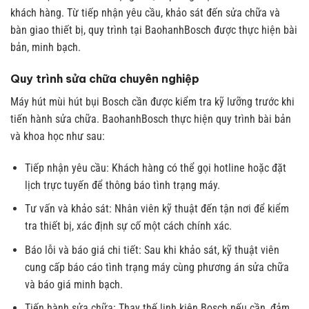
khách hàng. Từ tiếp nhận yêu cầu, khảo sát đến sửa chữa và
bàn giao thiết bị, quy trình tại BaohanhBosch được thực hiện bài
bản, minh bạch.
Quy trình sửa chữa chuyên nghiệp
Máy hút mùi hút bụi Bosch cần được kiểm tra kỹ lưỡng trước khi
tiến hành sửa chữa. BaohanhBosch thực hiện quy trình bài bản
và khoa học như sau:
Tiếp nhận yêu cầu: Khách hàng có thể gọi hotline hoặc đặt
lịch trực tuyến để thông báo tình trạng máy.
Tư vấn và khảo sát: Nhân viên kỹ thuật đến tận nơi để kiểm
tra thiết bị, xác định sự cố một cách chính xác.
Báo lỗi và báo giá chi tiết: Sau khi khảo sát, kỹ thuật viên
cung cấp báo cáo tình trạng máy cùng phương án sửa chữa
và báo giá minh bạch.
Tiến hành sửa chữa: Thay thế linh kiện Bosch nếu cần, đảm