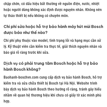
chập chờn, có dấu hiệu bất thường về nguồn điện, nước, nhiệt
hoặc người dùng không xác định được nguyên nhân. Không nên
tự tháo thiết bị nếu không có chuyên môn.
Chi phí sửa hoặc hỗ trợ bảo hành máy hút mùi Bosch
được báo như thế nào?
Chi phí phụ thuộc vào model, tình trạng lỗi và hạng mục cần xử
lý. Kỹ thuật viên cần kiểm tra thực tế, giải thích nguyên nhân và
báo giá rõ ràng trước khi sửa.
Dịch vụ có phải trung tâm Bosch hoặc hỗ trợ bảo
hành Bosch không?
Baohanh-boschvn.com cung cấp dịch vụ bảo hành Bosch, hỗ trợ
kiểm tra và sửa chữa thiết bị Bosch tại Hà Nội. Website trình
bày dịch vụ bảo hành Bosch theo hướng rõ ràng, tránh gây hiểu
nhầm về quan hệ thương hiệu khi chưa có giấy tờ xác minh phù
hợp.