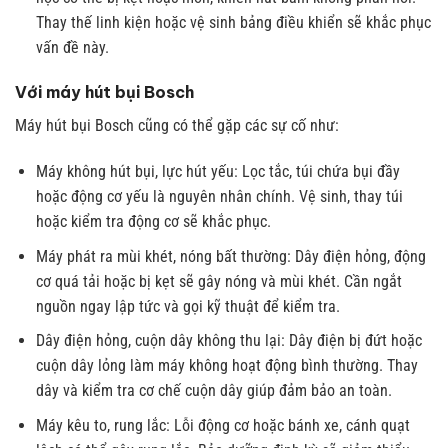
Thay thế linh kiện hoặc vệ sinh bảng điều khiển sẽ khắc phục
vấn đề này.
Với máy hút bụi Bosch
Máy hút bụi Bosch cũng có thể gặp các sự cố như:
Máy không hút bụi, lực hút yếu: Lọc tắc, túi chứa bụi đầy
hoặc động cơ yếu là nguyên nhân chính. Vệ sinh, thay túi
hoặc kiểm tra động cơ sẽ khắc phục.
Máy phát ra mùi khét, nóng bất thường: Dây điện hỏng, động
cơ quá tải hoặc bị kẹt sẽ gây nóng và mùi khét. Cần ngắt
nguồn ngay lập tức và gọi kỹ thuật để kiểm tra.
Dây điện hỏng, cuộn dây không thu lại: Dây điện bị đứt hoặc
cuộn dây lỏng làm máy không hoạt động bình thường. Thay
dây và kiểm tra cơ chế cuộn dây giúp đảm bảo an toàn.
Máy kêu to, rung lắc: Lỗi động cơ hoặc bánh xe, cánh quạt