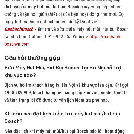
dịch vụ sửa máy hút mùi hút bụi Bosch
chuyên nghiệp, nhanh
chóng và tận nơi, giúp thiết bị của bạn hoạt động như mới.
Gọi
ngay hotline hoặc đặt lịch online để kỹ thuật viên
BaohanhBosch
kiểm tra và sửa chữa máy hút mùi, hút bụi Bosch
tại nhà bạn.
Hotline: 0919.962.355
Website:
https://baohanh-
boschvn.com
Câu hỏi thường gặp
Sửa Máy Hút Mùi, Hút Bụi Bosch Tại Hà Nội hỗ trợ
khu vực nào?
Dịch vụ hỗ trợ khách hàng tại Hà Nội và khu vực lân cận. Khi gọi
1900 989 909, khách hàng nên cung cấp khu vực, model thiết bị
và tình trạng lỗi để được tư vấn lịch kiểm tra phù hợp.
Khi nào nên đặt lịch kiểm tra máy hút mùi/hút bụi
Bosch?
Nên đặt lịch khi máy hút mùi/hút bụi Bosch báo lỗi, hoạt động