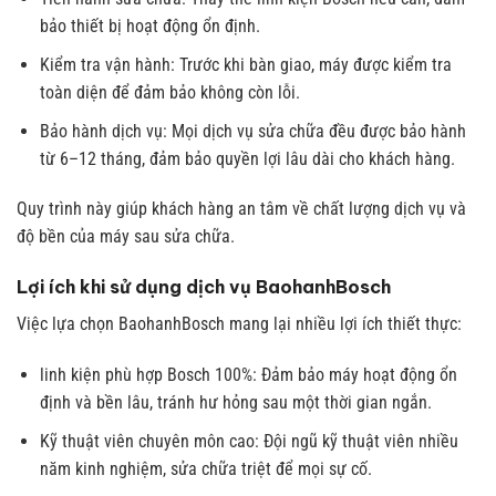
bảo thiết bị hoạt động ổn định.
Kiểm tra vận hành: Trước khi bàn giao, máy được kiểm tra
toàn diện để đảm bảo không còn lỗi.
Bảo hành dịch vụ: Mọi dịch vụ sửa chữa đều được bảo hành
từ 6–12 tháng, đảm bảo quyền lợi lâu dài cho khách hàng.
Quy trình này giúp khách hàng an tâm về chất lượng dịch vụ và
độ bền của máy sau sửa chữa.
Lợi ích khi sử dụng dịch vụ BaohanhBosch
Việc lựa chọn BaohanhBosch mang lại nhiều lợi ích thiết thực:
linh kiện phù hợp Bosch 100%: Đảm bảo máy hoạt động ổn
định và bền lâu, tránh hư hỏng sau một thời gian ngắn.
Kỹ thuật viên chuyên môn cao: Đội ngũ kỹ thuật viên nhiều
năm kinh nghiệm, sửa chữa triệt để mọi sự cố.