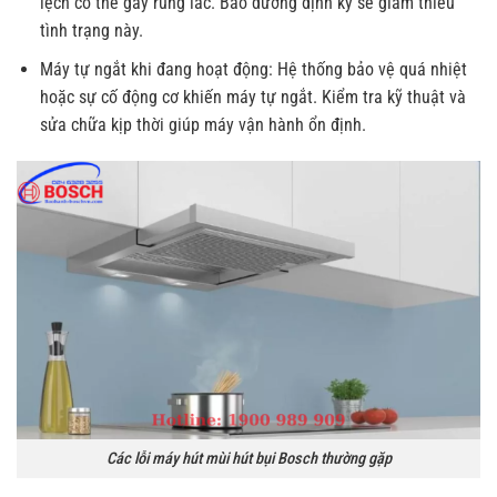
lệch có thể gây rung lắc. Bảo dưỡng định kỳ sẽ giảm thiểu
tình trạng này.
Máy tự ngắt khi đang hoạt động: Hệ thống bảo vệ quá nhiệt
hoặc sự cố động cơ khiến máy tự ngắt. Kiểm tra kỹ thuật và
sửa chữa kịp thời giúp máy vận hành ổn định.
Các lỗi máy hút mùi hút bụi Bosch thường gặp