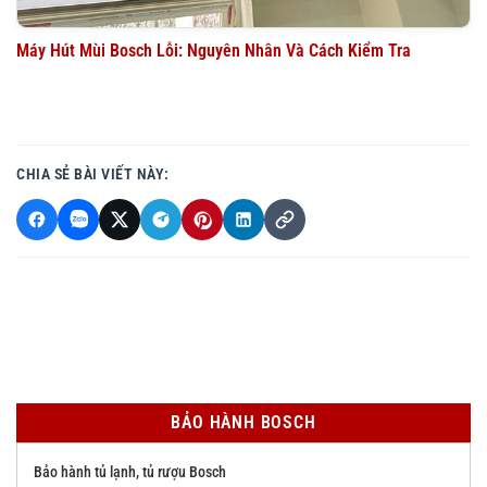
Máy Hút Mùi Bosch Lỗi: Nguyên Nhân Và Cách Kiểm Tra
CHIA SẺ BÀI VIẾT NÀY:
BẢO HÀNH BOSCH
Bảo hành tủ lạnh, tủ rượu Bosch