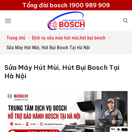
Bỏ
Tổng đài bosch 1900 989 909
qua
nội
dung
›
›
Trang chủ
Dịch vụ sửa máy hút mùi,hút bụi bosch
Sửa Máy Hút Mùi, Hút Bụi Bosch Tại Hà Nội
Sửa Máy Hút Mùi, Hút Bụi Bosch Tại
Hà Nội