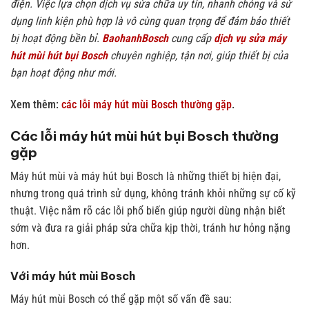
điện. Việc lựa chọn dịch vụ sửa chữa uy tín, nhanh chóng và sử
dụng linh kiện phù hợp là vô cùng quan trọng để đảm bảo thiết
bị hoạt động bền bỉ.
BaohanhBosch
cung cấp
dịch vụ sửa máy
hút mùi hút bụi Bosch
chuyên nghiệp, tận nơi, giúp thiết bị của
bạn hoạt động như mới.
Xem thêm:
các lỗi máy hút mùi Bosch thường gặp
.
Các lỗi máy hút mùi hút bụi Bosch thường
gặp
Máy hút mùi và máy hút bụi Bosch là những thiết bị hiện đại,
nhưng trong quá trình sử dụng, không tránh khỏi những sự cố kỹ
thuật. Việc nắm rõ các lỗi phổ biến giúp người dùng nhận biết
sớm và đưa ra giải pháp sửa chữa kịp thời, tránh hư hỏng nặng
hơn.
Với máy hút mùi Bosch
Máy hút mùi Bosch có thể gặp một số vấn đề sau: