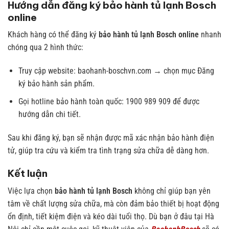
Hướng dẫn đăng ký bảo hành tủ lạnh Bosch
online
Khách hàng có thể đăng ký
bảo hành tủ lạnh Bosch online
nhanh
chóng qua 2 hình thức:
Truy cập website: baohanh-boschvn.com → chọn mục Đăng
ký bảo hành sản phẩm.
Gọi hotline bảo hành toàn quốc: 1900 989 909 để được
hướng dẫn chi tiết.
Sau khi đăng ký, bạn sẽ nhận được mã xác nhận bảo hành điện
tử, giúp tra cứu và kiểm tra tình trạng sửa chữa dễ dàng hơn.
Kết luận
Việc lựa chọn
bảo hành tủ lạnh Bosch
không chỉ giúp bạn yên
tâm về chất lượng sửa chữa, mà còn đảm bảo thiết bị hoạt động
ổn định, tiết kiệm điện và kéo dài tuổi thọ. Dù bạn ở đâu tại Hà