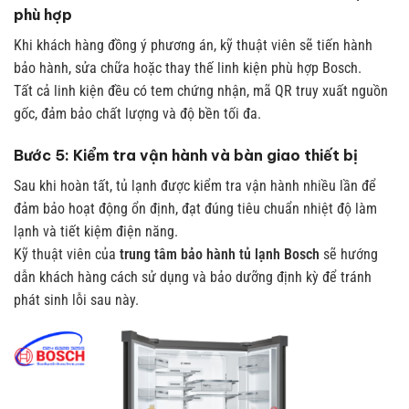
phù hợp
Khi khách hàng đồng ý phương án, kỹ thuật viên sẽ tiến hành
bảo hành, sửa chữa hoặc thay thế linh kiện phù hợp Bosch.
Tất cả linh kiện đều có tem chứng nhận, mã QR truy xuất nguồn
gốc, đảm bảo chất lượng và độ bền tối đa.
Bước 5: Kiểm tra vận hành và bàn giao thiết bị
Sau khi hoàn tất, tủ lạnh được kiểm tra vận hành nhiều lần để
đảm bảo hoạt động ổn định, đạt đúng tiêu chuẩn nhiệt độ làm
lạnh và tiết kiệm điện năng.
Kỹ thuật viên của
trung tâm bảo hành tủ lạnh Bosch
sẽ hướng
dẫn khách hàng cách sử dụng và bảo dưỡng định kỳ để tránh
phát sinh lỗi sau này.