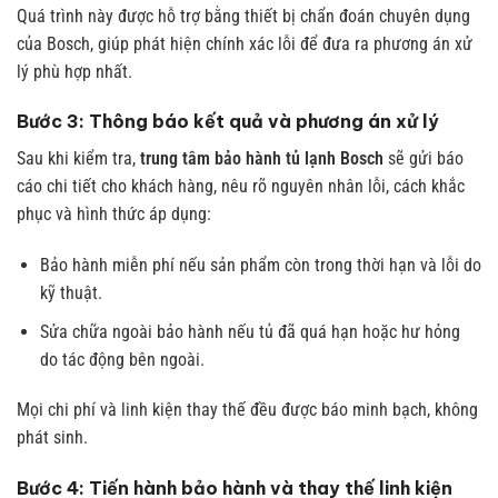
Quá trình này được hỗ trợ bằng thiết bị chẩn đoán chuyên dụng
của Bosch, giúp phát hiện chính xác lỗi để đưa ra phương án xử
lý phù hợp nhất.
Bước 3: Thông báo kết quả và phương án xử lý
Sau khi kiểm tra,
trung tâm bảo hành tủ lạnh Bosch
sẽ gửi báo
cáo chi tiết cho khách hàng, nêu rõ nguyên nhân lỗi, cách khắc
phục và hình thức áp dụng:
Bảo hành miễn phí nếu sản phẩm còn trong thời hạn và lỗi do
kỹ thuật.
Sửa chữa ngoài bảo hành nếu tủ đã quá hạn hoặc hư hỏng
do tác động bên ngoài.
Mọi chi phí và linh kiện thay thế đều được báo minh bạch, không
phát sinh.
Bước 4: Tiến hành bảo hành và thay thế linh kiện