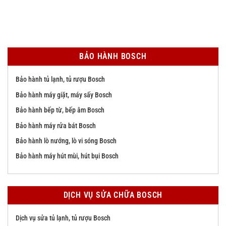
BẢO HÀNH BOSCH
Bảo hành tủ lạnh, tủ rượu Bosch
Bảo hành máy giặt, máy sấy Bosch
Bảo hành bếp từ, bếp âm Bosch
Bảo hành máy rửa bát Bosch
Bảo hành lò nướng, lò vi sóng Bosch
Bảo hành máy hút mùi, hút bụi Bosch
DỊCH VỤ SỬA CHỮA BOSCH
Dịch vụ sửa tủ lạnh, tủ rượu Bosch