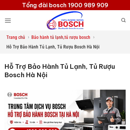
Bỏ
Tổng đài bosch 1900 989 909
qua
nội
dung
›
›
Trang chủ
Bảo hành tủ lạnh,tủ rượu bosch
Hỗ Trợ Bảo Hành Tủ Lạnh, Tủ Rượu Bosch Hà Nội
Hỗ Trợ Bảo Hành Tủ Lạnh, Tủ Rượu
Bosch Hà Nội