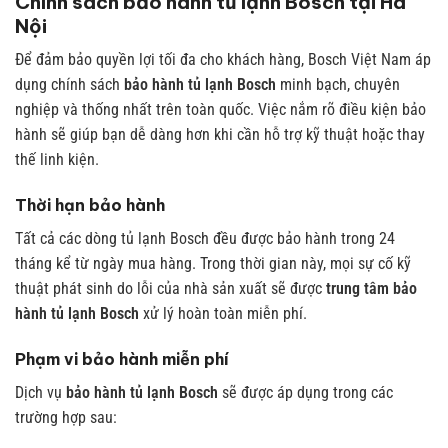
Chính sách bảo hành tủ lạnh Bosch tại Hà
Nội
Để đảm bảo quyền lợi tối đa cho khách hàng, Bosch Việt Nam áp
dụng chính sách
bảo hành tủ lạnh Bosch
minh bạch, chuyên
nghiệp và thống nhất trên toàn quốc. Việc nắm rõ điều kiện bảo
hành sẽ giúp bạn dễ dàng hơn khi cần hỗ trợ kỹ thuật hoặc thay
thế linh kiện.
Thời hạn bảo hành
Tất cả các dòng tủ lạnh Bosch đều được bảo hành trong 24
tháng kể từ ngày mua hàng. Trong thời gian này, mọi sự cố kỹ
thuật phát sinh do lỗi của nhà sản xuất sẽ được
trung tâm bảo
hành tủ lạnh Bosch
xử lý hoàn toàn miễn phí.
Phạm vi bảo hành miễn phí
Dịch vụ
bảo hành tủ lạnh Bosch
sẽ được áp dụng trong các
trường hợp sau: