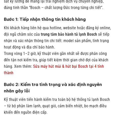
sát kỹ lưỡng để mang lại trải nghiệm dịch vụ chuyên nghiệp,
đúng tinh thần “Bosch – chất lượng Đức trong từng chi tiết”.
Bước 1: Tiếp nhận thông tin khách hàng
Khi khách hàng liên hệ qua hotline, website hoặc đăng ký online,
đội ngũ chăm sóc của
trung tâm bảo hành tủ lạnh Bosch
sẽ tiếp
nhận và xác nhận thông tin chi tiết: model sản phẩm, tình trạng
hoạt động và địa chỉ bảo hành.
Trong vòng 1–2 giờ, kỹ thuật viên gần nhất sẽ được phân công
đến tận nơi kiểm tra, giúp tiết kiệm thời gian chờ đợi của khách
hàng.
Xem thêm:
Sửa máy hút mùi & hút bụi Bosch tại 4 tỉnh
thành
Bước 2: Kiểm tra tình trạng và xác định nguyên
nhân gây lỗi
Kỹ thuật viên tiến hành kiểm tra toàn bộ hệ thống tủ lạnh Bosch
– từ bộ phận làm lạnh, quạt gió, cảm biến nhiệt, bo mạch điều
khiển đến nguồn điện cấp.