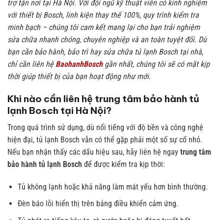
trợ tận nơi tại Hà Nội. Với đội ngũ kỹ thuật viên có kinh nghiệm
với thiết bị Bosch, linh kiện thay thế 100%, quy trình kiểm tra
minh bạch – chúng tôi cam kết mang lại cho bạn trải nghiệm
sửa chữa nhanh chóng, chuyên nghiệp và an toàn tuyệt đối. Dù
bạn cần bảo hành, bảo trì hay sửa chữa tủ lạnh Bosch tại nhà,
chỉ cần liên hệ
BaohanhBosch
gần nhất, chúng tôi sẽ có mặt kịp
thời giúp thiết bị của bạn hoạt động như mới.
Khi nào cần liên hệ trung tâm bảo hành tủ
lạnh Bosch tại Hà Nội?
Trong quá trình sử dụng, dù nổi tiếng với độ bền và công nghệ
hiện đại, tủ lạnh Bosch vẫn có thể gặp phải một số sự cố nhỏ.
Nếu bạn nhận thấy các dấu hiệu sau, hãy liên hệ ngay
trung tâm
bảo hành tủ lạnh Bosch
để được kiểm tra kịp thời:
Tủ không lạnh hoặc khả năng làm mát yếu hơn bình thường.
Đèn báo lỗi hiển thị trên bảng điều khiển cảm ứng.