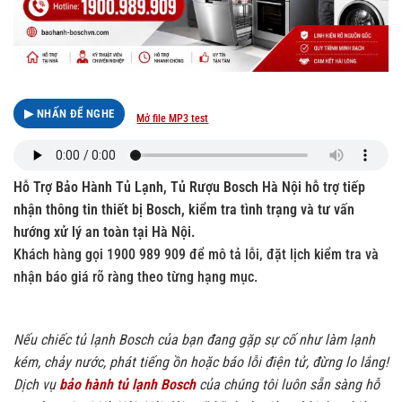
▶ NHẤN ĐỂ NGHE
Mở file MP3 test
Hỗ Trợ Bảo Hành Tủ Lạnh, Tủ Rượu Bosch Hà Nội hỗ trợ tiếp
nhận thông tin thiết bị Bosch, kiểm tra tình trạng và tư vấn
hướng xử lý an toàn tại Hà Nội.
Khách hàng gọi 1900 989 909 để mô tả lỗi, đặt lịch kiểm tra và
nhận báo giá rõ ràng theo từng hạng mục.
Nếu chiếc tủ lạnh Bosch của bạn đang gặp sự cố như làm lạnh
kém, chảy nước, phát tiếng ồn hoặc báo lỗi điện tử, đừng lo lắng!
Dịch vụ
bảo hành tủ lạnh Bosch
của chúng tôi luôn sẵn sàng hỗ