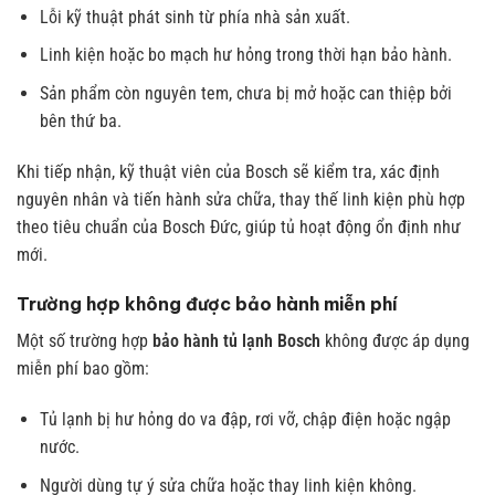
Lỗi kỹ thuật phát sinh từ phía nhà sản xuất.
Linh kiện hoặc bo mạch hư hỏng trong thời hạn bảo hành.
Sản phẩm còn nguyên tem, chưa bị mở hoặc can thiệp bởi
bên thứ ba.
Khi tiếp nhận, kỹ thuật viên của Bosch sẽ kiểm tra, xác định
nguyên nhân và tiến hành sửa chữa, thay thế linh kiện phù hợp
theo tiêu chuẩn của Bosch Đức, giúp tủ hoạt động ổn định như
mới.
Trường hợp không được bảo hành miễn phí
Một số trường hợp
bảo hành tủ lạnh Bosch
không được áp dụng
miễn phí bao gồm:
Tủ lạnh bị hư hỏng do va đập, rơi vỡ, chập điện hoặc ngập
nước.
Người dùng tự ý sửa chữa hoặc thay linh kiện không.