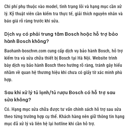
Chi phí phụ thuộc vào model, tình trạng lỗi và hạng mục cần xử
lý. Kỹ thuật viên cần kiểm tra thực tế, giải thích nguyên nhân và
báo giá rõ ràng trước khi sửa.
Dịch vụ có phải trung tâm Bosch hoặc hỗ trợ bảo
hành Bosch không?
Baohanh-boschvn.com cung cấp dịch vụ bảo hành Bosch, hỗ trợ
kiểm tra và sửa chữa thiết bị Bosch tại Hà Nội. Website trình
bày dịch vụ bảo hành Bosch theo hướng rõ ràng, tránh gây hiểu
nhầm về quan hệ thương hiệu khi chưa có giấy tờ xác minh phù
hợp.
Sau khi xử lý tủ lạnh/tủ rượu Bosch có hỗ trợ sau
sửa không?
Có. Hạng mục sửa chữa được tư vấn chính sách hỗ trợ sau sửa
theo từng trường hợp cụ thể. Khách hàng nên giữ thông tin hạng
mục đã xử lý và liên hệ lại hotline khi cần hỗ trợ.