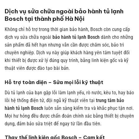
Dịch vụ sửa chữa ngoài bảo hành tủ lạnh
Bosch tại thành phố Hà Nội
Không chỉ hỗ trợ trong thời gian bảo hành, Bosch còn cung cấp
dịch vụ sửa chữa ngoài
bảo hành tủ lạnh Bosch
dành cho những
sản phẩm đã hết hạn nhưng vẫn cần được chăm sóc, bảo trì
chuyên nghiệp. Dịch vụ này giúp khách hàng yên tâm tuyệt đối
khi thiết bị được xử lý đúng quy trình, bằng linh kiện gốc và kỹ
thuật viên được đào tạo bài bản.
Hỗ trợ toàn diện – Sửa mọi lỗi kỹ thuật
Dù tủ lạnh của bạn gặp lỗi làm lạnh yếu, rò nước, kêu to, hay báo
lỗi hệ thống điện tử, đội ngũ kỹ thuật viên tại
trung tâm bảo
hành tủ lạnh Bosch
luôn sẵn sàng kiểm tra và khắc phục tận nơi.
Mọi hư hỏng đều được chẩn đoán chính xác bằng thiết bị chuyên
dụng, đảm bảo sửa triệt để ngay từ lần đầu tiên.
Thay thế linh kiện gốc Bosch – Cam kết