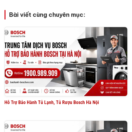
Bài viết cùng chuyên mục:
Hỗ Trợ Bảo Hành Tủ Lạnh, Tủ Rượu Bosch Hà Nội