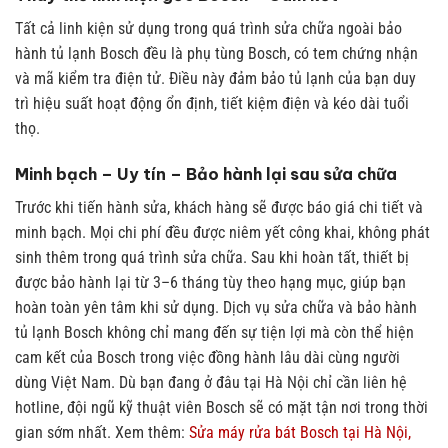
Tất cả linh kiện sử dụng trong quá trình sửa chữa ngoài bảo
hành tủ lạnh Bosch đều là phụ tùng Bosch, có tem chứng nhận
và mã kiểm tra điện tử. Điều này đảm bảo tủ lạnh của bạn duy
trì hiệu suất hoạt động ổn định, tiết kiệm điện và kéo dài tuổi
thọ.
Minh bạch – Uy tín – Bảo hành lại sau sửa chữa
Trước khi tiến hành sửa, khách hàng sẽ được báo giá chi tiết và
minh bạch. Mọi chi phí đều được niêm yết công khai, không phát
sinh thêm trong quá trình sửa chữa. Sau khi hoàn tất, thiết bị
được bảo hành lại từ 3–6 tháng tùy theo hạng mục, giúp bạn
hoàn toàn yên tâm khi sử dụng.
Dịch vụ sửa chữa và bảo hành
tủ lạnh Bosch không chỉ mang đến sự tiện lợi mà còn thể hiện
cam kết của Bosch trong việc đồng hành lâu dài cùng người
dùng Việt Nam. Dù bạn đang ở đâu tại Hà Nội chỉ cần liên hệ
hotline, đội ngũ kỹ thuật viên Bosch sẽ có mặt tận nơi trong thời
gian sớm nhất.
Xem thêm:
Sửa máy rửa bát Bosch tại Hà Nội,