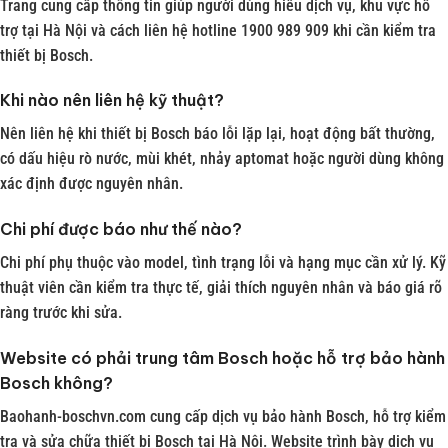
Trang cung cấp thông tin giúp người dùng hiểu dịch vụ, khu vực hỗ
trợ tại Hà Nội và cách liên hệ hotline 1900 989 909 khi cần kiểm tra
thiết bị Bosch.
Khi nào nên liên hệ kỹ thuật?
Nên liên hệ khi thiết bị Bosch báo lỗi lặp lại, hoạt động bất thường,
có dấu hiệu rò nước, mùi khét, nhảy aptomat hoặc người dùng không
xác định được nguyên nhân.
Chi phí được báo như thế nào?
Chi phí phụ thuộc vào model, tình trạng lỗi và hạng mục cần xử lý. Kỹ
thuật viên cần kiểm tra thực tế, giải thích nguyên nhân và báo giá rõ
ràng trước khi sửa.
Website có phải trung tâm Bosch hoặc hỗ trợ bảo hành
Bosch không?
Baohanh-boschvn.com cung cấp dịch vụ bảo hành Bosch, hỗ trợ kiểm
tra và sửa chữa thiết bị Bosch tại Hà Nội. Website trình bày dịch vụ