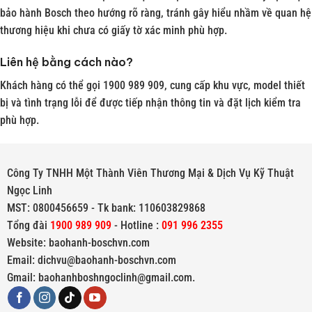
bảo hành Bosch theo hướng rõ ràng, tránh gây hiểu nhầm về quan hệ
thương hiệu khi chưa có giấy tờ xác minh phù hợp.
Liên hệ bằng cách nào?
Khách hàng có thể gọi 1900 989 909, cung cấp khu vực, model thiết
bị và tình trạng lỗi để được tiếp nhận thông tin và đặt lịch kiểm tra
phù hợp.
Công Ty TNHH Một Thành Viên Thương Mại & Dịch Vụ Kỹ Thuật
Ngọc Linh
MST: 0800456659 - Tk bank: 110603829868
Tổng đài
1900 989 909
- Hotline :
091 996 2355
Website: baohanh-boschvn.com
Email: dichvu@baohanh-boschvn.com
Gmail: baohanhboshngoclinh@gmail.com.