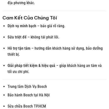
địa phương khác.
Cam Kết Của Chúng Tôi
Dịch vụ minh bạch
– báo giá rõ ràng.
Sửa triệt để
– không tái phát lỗi.
Hỗ trợ tận tâm
– hướng dẫn khách hàng sử dụng, bảo dưỡng
thiết bị.
Giải pháp tiết kiệm & hiệu quả
– giúp khách hàng an tâm và
tối ưu chi phí.
Trung tâm Dịch Vụ Bosch
Bảo hành Bosch tại Hà Nội
Sửa chữa Bosch TP.HCM