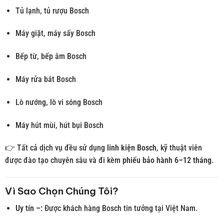
Tủ lạnh, tủ rượu Bosch
Máy giặt, máy sấy Bosch
Bếp từ, bếp âm Bosch
Máy rửa bát Bosch
Lò nướng, lò vi sóng Bosch
Máy hút mùi, hút bụi Bosch
👉 Tất cả dịch vụ đều sử dụng
linh kiện Bosch
, kỹ thuật viên
được đào tạo chuyên sâu và đi kèm
phiếu bảo hành 6–12 tháng
.
Vì Sao Chọn Chúng Tôi?
Uy tín –:
Được khách hàng Bosch tin tưởng tại Việt Nam.