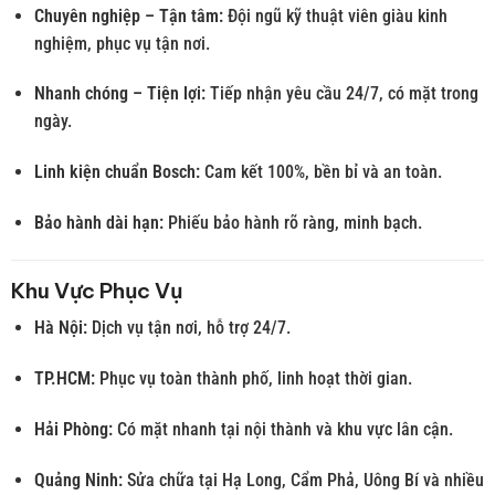
Chuyên nghiệp – Tận tâm:
Đội ngũ kỹ thuật viên giàu kinh
nghiệm, phục vụ tận nơi.
Nhanh chóng – Tiện lợi:
Tiếp nhận yêu cầu 24/7, có mặt trong
ngày.
Linh kiện chuẩn Bosch:
Cam kết 100%, bền bỉ và an toàn.
Bảo hành dài hạn:
Phiếu bảo hành rõ ràng, minh bạch.
Khu Vực Phục Vụ
Hà Nội:
Dịch vụ tận nơi, hỗ trợ 24/7.
TP.HCM:
Phục vụ toàn thành phố, linh hoạt thời gian.
Hải Phòng:
Có mặt nhanh tại nội thành và khu vực lân cận.
Quảng Ninh:
Sửa chữa tại Hạ Long, Cẩm Phả, Uông Bí và nhiều