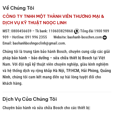
Về Chúng Tôi
CÔNG TY TNHH MỘT THÀNH VIÊN THƯƠNG MẠI &
DỊCH VỤ KỸ THUẬT NGỌC LINH
MST: 0800456659 – Tk bank: 110603829868
Tổng đài 1900 989
909 – Hotline: 091 996 2355
Website: baohanh-boschvn.com
Email: baohanhboshngoclinh@gmail.com.
Chúng tôi là trung tâm bảo hành Bosch, chuyên cung cấp các giải
pháp
bảo hành – bảo dưỡng – sửa chữa thiết bị Bosch
tại Việt
Nam. Với đội ngũ kỹ thuật viên chuyên nghiệp, giàu kinh nghiệm
và hệ thống dịch vụ rộng khắp
Hà Nội, TP.HCM, Hải Phòng, Quảng
Ninh
, chúng tôi cam kết mang đến sự hài lòng tuyệt đối cho
khách hàng.
Dịch Vụ Của Chúng Tôi
Chuyên bảo hành và sửa chữa Bosch cho các thiết bị: