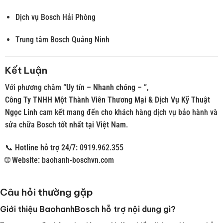
Dịch vụ Bosch Hải Phòng
Trung tâm Bosch Quảng Ninh
Kết Luận
Với phương châm
“Uy tín – Nhanh chóng – ”
,
Công Ty TNHH Một Thành Viên Thương Mại & Dịch Vụ Kỹ Thuật
Ngọc Linh
cam kết mang đến cho khách hàng dịch vụ bảo hành và
sửa chữa Bosch
tốt nhất tại Việt Nam
.
📞
Hotline hỗ trợ 24/7:
0919.962.355
🌐
Website:
baohanh-boschvn.com
Câu hỏi thường gặp
Giới thiệu BaohanhBosch hỗ trợ nội dung gì?