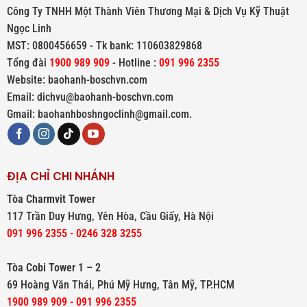
Công Ty TNHH Một Thành Viên Thương Mại & Dịch Vụ Kỹ Thuật
Ngọc Linh
MST: 0800456659 - Tk bank: 110603829868
Tổng đài
1900 989 909
- Hotline :
091 996 2355
Website: baohanh-boschvn.com
Email: dichvu@baohanh-boschvn.com
Gmail: baohanhboshngoclinh@gmail.com.
ĐỊA CHỈ CHI NHÁNH
Tòa Charmvit Tower
117 Trần Duy Hưng, Yên Hòa, Cầu Giấy, Hà Nội
091 996 2355 - 0246 328 3255
Tòa Cobi Tower 1 – 2
69 Hoàng Văn Thái, Phú Mỹ Hưng, Tân Mỹ, TP.HCM
1900 989 909 - 091 996 2355