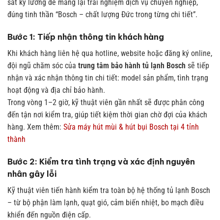
sát kỹ lưỡng để mang lại trải nghiệm dịch vụ chuyên nghiệp,
đúng tinh thần “Bosch – chất lượng Đức trong từng chi tiết”.
Bước 1: Tiếp nhận thông tin khách hàng
Khi khách hàng liên hệ qua hotline, website hoặc đăng ký online,
đội ngũ chăm sóc của
trung tâm bảo hành tủ lạnh Bosch
sẽ tiếp
nhận và xác nhận thông tin chi tiết: model sản phẩm, tình trạng
hoạt động và địa chỉ bảo hành.
Trong vòng 1–2 giờ, kỹ thuật viên gần nhất sẽ được phân công
đến tận nơi kiểm tra, giúp tiết kiệm thời gian chờ đợi của khách
hàng.
Xem thêm:
Sửa máy hút mùi & hút bụi Bosch tại 4 tỉnh
thành
Bước 2: Kiểm tra tình trạng và xác định nguyên
nhân gây lỗi
Kỹ thuật viên tiến hành kiểm tra toàn bộ hệ thống tủ lạnh Bosch
– từ bộ phận làm lạnh, quạt gió, cảm biến nhiệt, bo mạch điều
khiển đến nguồn điện cấp.