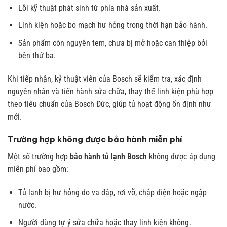
Lỗi kỹ thuật phát sinh từ phía nhà sản xuất.
Linh kiện hoặc bo mạch hư hỏng trong thời hạn bảo hành.
Sản phẩm còn nguyên tem, chưa bị mở hoặc can thiệp bởi
bên thứ ba.
Khi tiếp nhận, kỹ thuật viên của Bosch sẽ kiểm tra, xác định
nguyên nhân và tiến hành sửa chữa, thay thế linh kiện phù hợp
theo tiêu chuẩn của Bosch Đức, giúp tủ hoạt động ổn định như
mới.
Trường hợp không được bảo hành miễn phí
Một số trường hợp
bảo hành tủ lạnh Bosch
không được áp dụng
miễn phí bao gồm:
Tủ lạnh bị hư hỏng do va đập, rơi vỡ, chập điện hoặc ngập
nước.
Người dùng tự ý sửa chữa hoặc thay linh kiện không.