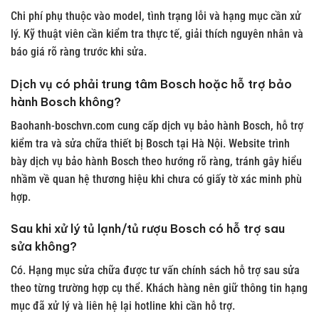
Chi phí phụ thuộc vào model, tình trạng lỗi và hạng mục cần xử
lý. Kỹ thuật viên cần kiểm tra thực tế, giải thích nguyên nhân và
báo giá rõ ràng trước khi sửa.
Dịch vụ có phải trung tâm Bosch hoặc hỗ trợ bảo
hành Bosch không?
Baohanh-boschvn.com cung cấp dịch vụ bảo hành Bosch, hỗ trợ
kiểm tra và sửa chữa thiết bị Bosch tại Hà Nội. Website trình
bày dịch vụ bảo hành Bosch theo hướng rõ ràng, tránh gây hiểu
nhầm về quan hệ thương hiệu khi chưa có giấy tờ xác minh phù
hợp.
Sau khi xử lý tủ lạnh/tủ rượu Bosch có hỗ trợ sau
sửa không?
Có. Hạng mục sửa chữa được tư vấn chính sách hỗ trợ sau sửa
theo từng trường hợp cụ thể. Khách hàng nên giữ thông tin hạng
mục đã xử lý và liên hệ lại hotline khi cần hỗ trợ.