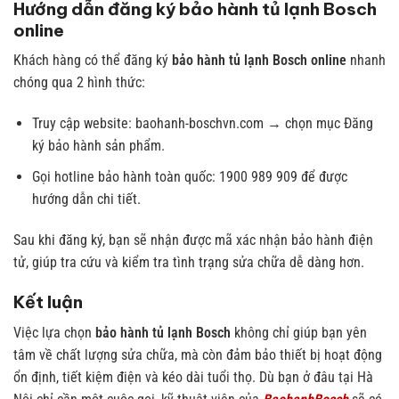
Hướng dẫn đăng ký bảo hành tủ lạnh Bosch
online
Khách hàng có thể đăng ký
bảo hành tủ lạnh Bosch online
nhanh
chóng qua 2 hình thức:
Truy cập website: baohanh-boschvn.com → chọn mục Đăng
ký bảo hành sản phẩm.
Gọi hotline bảo hành toàn quốc: 1900 989 909 để được
hướng dẫn chi tiết.
Sau khi đăng ký, bạn sẽ nhận được mã xác nhận bảo hành điện
tử, giúp tra cứu và kiểm tra tình trạng sửa chữa dễ dàng hơn.
Kết luận
Việc lựa chọn
bảo hành tủ lạnh Bosch
không chỉ giúp bạn yên
tâm về chất lượng sửa chữa, mà còn đảm bảo thiết bị hoạt động
ổn định, tiết kiệm điện và kéo dài tuổi thọ. Dù bạn ở đâu tại Hà