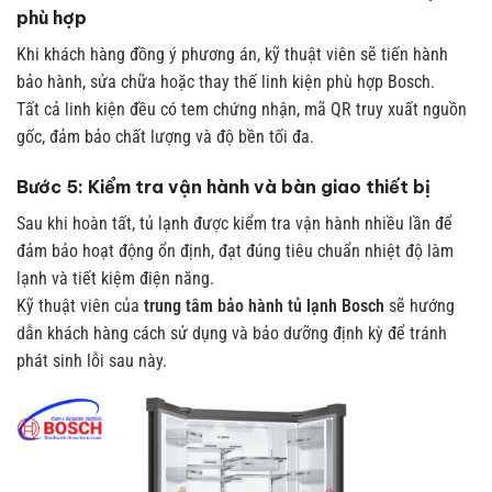
phù hợp
Khi khách hàng đồng ý phương án, kỹ thuật viên sẽ tiến hành
bảo hành, sửa chữa hoặc thay thế linh kiện phù hợp Bosch.
Tất cả linh kiện đều có tem chứng nhận, mã QR truy xuất nguồn
gốc, đảm bảo chất lượng và độ bền tối đa.
Bước 5: Kiểm tra vận hành và bàn giao thiết bị
Sau khi hoàn tất, tủ lạnh được kiểm tra vận hành nhiều lần để
đảm bảo hoạt động ổn định, đạt đúng tiêu chuẩn nhiệt độ làm
lạnh và tiết kiệm điện năng.
Kỹ thuật viên của
trung tâm bảo hành tủ lạnh Bosch
sẽ hướng
dẫn khách hàng cách sử dụng và bảo dưỡng định kỳ để tránh
phát sinh lỗi sau này.