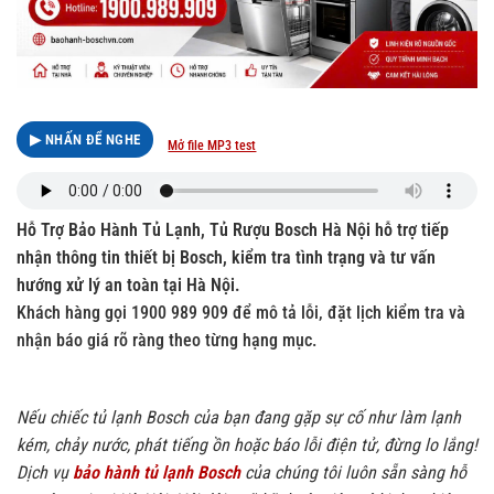
▶ NHẤN ĐỂ NGHE
Mở file MP3 test
Hỗ Trợ Bảo Hành Tủ Lạnh, Tủ Rượu Bosch Hà Nội hỗ trợ tiếp
nhận thông tin thiết bị Bosch, kiểm tra tình trạng và tư vấn
hướng xử lý an toàn tại Hà Nội.
Khách hàng gọi 1900 989 909 để mô tả lỗi, đặt lịch kiểm tra và
nhận báo giá rõ ràng theo từng hạng mục.
Nếu chiếc tủ lạnh Bosch của bạn đang gặp sự cố như làm lạnh
kém, chảy nước, phát tiếng ồn hoặc báo lỗi điện tử, đừng lo lắng!
Dịch vụ
bảo hành tủ lạnh Bosch
của chúng tôi luôn sẵn sàng hỗ