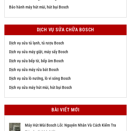
Bảo hành máy hút mùi, hút bụi Bosch
DỊCH VỤ SỬA CHỮA BOSCH
Dịch vụ sửa tủ lạnh, tủ rượu Bosch
Dịch vụ sửa máy giặt, máy sấy Bosch
Dịch vụ sửa bếp từ, bếp âm Bosch
Dịch vụ sửa máy rửa bát Bosch
Dịch vụ sửa lò nướng, lò vi sóng Bosch
Dịch vụ sửa máy hút mùi, hút bụi Bosch
BÀI VIẾT MỚI
Máy Hút Mùi Bosch Lỗi: Nguyên Nhân Và Cách Kiểm Tra