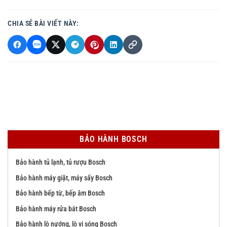
CHIA SẺ BÀI VIẾT NÀY:
BẢO HÀNH BOSCH
Bảo hành tủ lạnh, tủ rượu Bosch
Bảo hành máy giặt, máy sấy Bosch
Bảo hành bếp từ, bếp âm Bosch
Bảo hành máy rửa bát Bosch
Bảo hành lò nướng, lò vi sóng Bosch