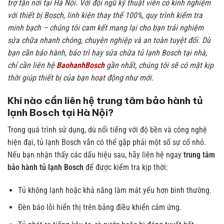
trợ tận nơi tại Hà Nội. Với đội ngũ kỹ thuật viên có kinh nghiệm
với thiết bị Bosch, linh kiện thay thế 100%, quy trình kiểm tra
minh bạch – chúng tôi cam kết mang lại cho bạn trải nghiệm
sửa chữa nhanh chóng, chuyên nghiệp và an toàn tuyệt đối. Dù
bạn cần bảo hành, bảo trì hay sửa chữa tủ lạnh Bosch tại nhà,
chỉ cần liên hệ
BaohanhBosch
gần nhất, chúng tôi sẽ có mặt kịp
thời giúp thiết bị của bạn hoạt động như mới.
Khi nào cần liên hệ trung tâm bảo hành tủ
lạnh Bosch tại Hà Nội?
Trong quá trình sử dụng, dù nổi tiếng với độ bền và công nghệ
hiện đại, tủ lạnh Bosch vẫn có thể gặp phải một số sự cố nhỏ.
Nếu bạn nhận thấy các dấu hiệu sau, hãy liên hệ ngay
trung tâm
bảo hành tủ lạnh Bosch
để được kiểm tra kịp thời:
Tủ không lạnh hoặc khả năng làm mát yếu hơn bình thường.
Đèn báo lỗi hiển thị trên bảng điều khiển cảm ứng.