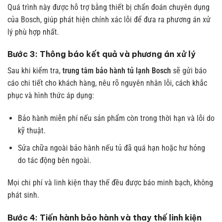
Quá trình này được hỗ trợ bằng thiết bị chẩn đoán chuyên dụng
của Bosch, giúp phát hiện chính xác lỗi để đưa ra phương án xử
lý phù hợp nhất.
Bước 3: Thông báo kết quả và phương án xử lý
Sau khi kiểm tra,
trung tâm bảo hành tủ lạnh Bosch
sẽ gửi báo
cáo chi tiết cho khách hàng, nêu rõ nguyên nhân lỗi, cách khắc
phục và hình thức áp dụng:
Bảo hành miễn phí nếu sản phẩm còn trong thời hạn và lỗi do
kỹ thuật.
Sửa chữa ngoài bảo hành nếu tủ đã quá hạn hoặc hư hỏng
do tác động bên ngoài.
Mọi chi phí và linh kiện thay thế đều được báo minh bạch, không
phát sinh.
Bước 4: Tiến hành bảo hành và thay thế linh kiện