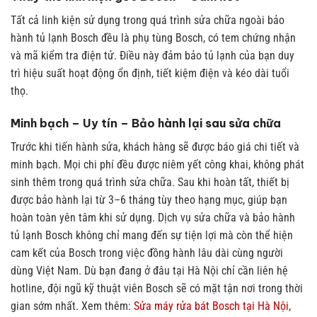
Tất cả linh kiện sử dụng trong quá trình sửa chữa ngoài bảo
hành tủ lạnh Bosch đều là phụ tùng Bosch, có tem chứng nhận
và mã kiểm tra điện tử. Điều này đảm bảo tủ lạnh của bạn duy
trì hiệu suất hoạt động ổn định, tiết kiệm điện và kéo dài tuổi
thọ.
Minh bạch – Uy tín – Bảo hành lại sau sửa chữa
Trước khi tiến hành sửa, khách hàng sẽ được báo giá chi tiết và
minh bạch. Mọi chi phí đều được niêm yết công khai, không phát
sinh thêm trong quá trình sửa chữa. Sau khi hoàn tất, thiết bị
được bảo hành lại từ 3–6 tháng tùy theo hạng mục, giúp bạn
hoàn toàn yên tâm khi sử dụng.
Dịch vụ sửa chữa và bảo hành
tủ lạnh Bosch không chỉ mang đến sự tiện lợi mà còn thể hiện
cam kết của Bosch trong việc đồng hành lâu dài cùng người
dùng Việt Nam. Dù bạn đang ở đâu tại Hà Nội chỉ cần liên hệ
hotline, đội ngũ kỹ thuật viên Bosch sẽ có mặt tận nơi trong thời
gian sớm nhất.
Xem thêm:
Sửa máy rửa bát Bosch tại Hà Nội,