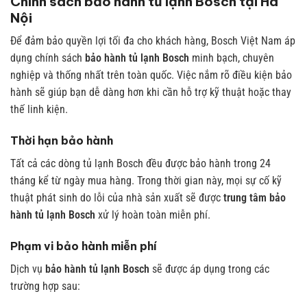
Chính sách bảo hành tủ lạnh Bosch tại Hà
Nội
Để đảm bảo quyền lợi tối đa cho khách hàng, Bosch Việt Nam áp
dụng chính sách
bảo hành tủ lạnh Bosch
minh bạch, chuyên
nghiệp và thống nhất trên toàn quốc. Việc nắm rõ điều kiện bảo
hành sẽ giúp bạn dễ dàng hơn khi cần hỗ trợ kỹ thuật hoặc thay
thế linh kiện.
Thời hạn bảo hành
Tất cả các dòng tủ lạnh Bosch đều được bảo hành trong 24
tháng kể từ ngày mua hàng. Trong thời gian này, mọi sự cố kỹ
thuật phát sinh do lỗi của nhà sản xuất sẽ được
trung tâm bảo
hành tủ lạnh Bosch
xử lý hoàn toàn miễn phí.
Phạm vi bảo hành miễn phí
Dịch vụ
bảo hành tủ lạnh Bosch
sẽ được áp dụng trong các
trường hợp sau: