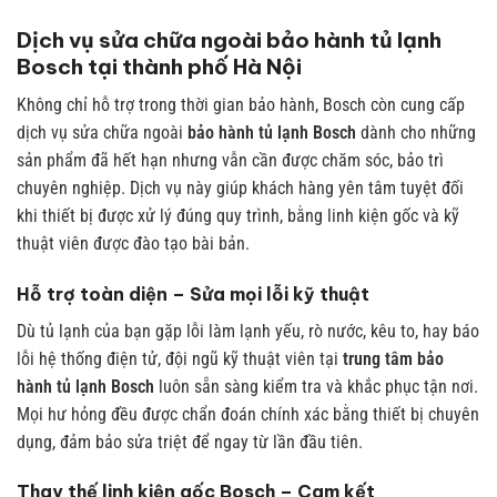
Dịch vụ sửa chữa ngoài bảo hành tủ lạnh
Bosch tại thành phố Hà Nội
Không chỉ hỗ trợ trong thời gian bảo hành, Bosch còn cung cấp
dịch vụ sửa chữa ngoài
bảo hành tủ lạnh Bosch
dành cho những
sản phẩm đã hết hạn nhưng vẫn cần được chăm sóc, bảo trì
chuyên nghiệp. Dịch vụ này giúp khách hàng yên tâm tuyệt đối
khi thiết bị được xử lý đúng quy trình, bằng linh kiện gốc và kỹ
thuật viên được đào tạo bài bản.
Hỗ trợ toàn diện – Sửa mọi lỗi kỹ thuật
Dù tủ lạnh của bạn gặp lỗi làm lạnh yếu, rò nước, kêu to, hay báo
lỗi hệ thống điện tử, đội ngũ kỹ thuật viên tại
trung tâm bảo
hành tủ lạnh Bosch
luôn sẵn sàng kiểm tra và khắc phục tận nơi.
Mọi hư hỏng đều được chẩn đoán chính xác bằng thiết bị chuyên
dụng, đảm bảo sửa triệt để ngay từ lần đầu tiên.
Thay thế linh kiện gốc Bosch – Cam kết