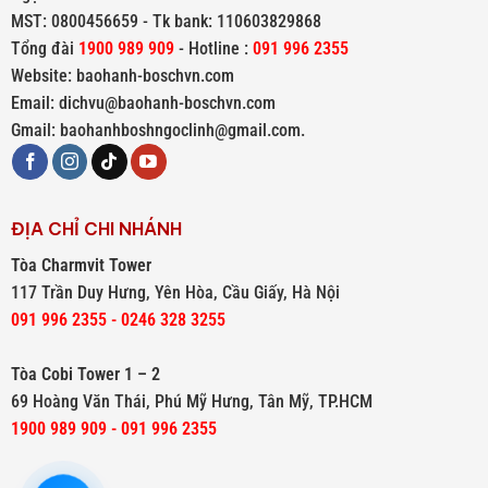
MST: 0800456659 - Tk bank: 110603829868
Tổng đài
1900 989 909
- Hotline :
091 996 2355
Website: baohanh-boschvn.com
Email: dichvu@baohanh-boschvn.com
Gmail: baohanhboshngoclinh@gmail.com.
ĐỊA CHỈ CHI NHÁNH
Tòa Charmvit Tower
117 Trần Duy Hưng, Yên Hòa, Cầu Giấy, Hà Nội
091 996 2355 - 0246 328 3255
Tòa Cobi Tower 1 – 2
69 Hoàng Văn Thái, Phú Mỹ Hưng, Tân Mỹ, TP.HCM
1900 989 909 - 091 996 2355