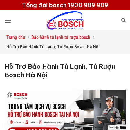
Bỏ
Tổng đài bosch 1900 989 909
qua
nội
dung
›
›
Trang chủ
Bảo hành tủ lạnh,tủ rượu bosch
Hỗ Trợ Bảo Hành Tủ Lạnh, Tủ Rượu Bosch Hà Nội
Hỗ Trợ Bảo Hành Tủ Lạnh, Tủ Rượu
Bosch Hà Nội